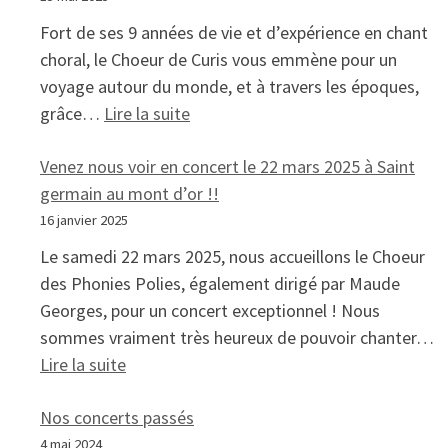
Fort de ses 9 années de vie et d’expérience en chant
choral, le Choeur de Curis vous emmène pour un
voyage autour du monde, et à travers les époques,
: Dimanche 15 juin à 16h : nous cha
grâce…
Lire la suite
Venez nous voir en concert le 22 mars 2025 à Saint
germain au mont d’or !!
16 janvier 2025
Le samedi 22 mars 2025, nous accueillons le Choeur
des Phonies Polies, également dirigé par Maude
Georges, pour un concert exceptionnel ! Nous
sommes vraiment très heureux de pouvoir chanter…
: Venez nous voir en concert le 22 mars 202
Lire la suite
Nos concerts passés
4 mai 2024