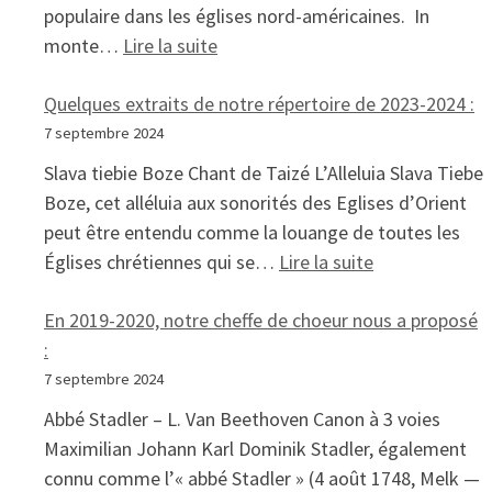
populaire dans les églises nord-américaines. In
: Et cette année, nous avons hâte
monte…
Lire la suite
Quelques extraits de notre répertoire de 2023-2024 :
7 septembre 2024
Slava tiebie Boze Chant de Taizé L’Alleluia Slava Tiebe
Boze, cet alléluia aux sonorités des Eglises d’Orient
peut être entendu comme la louange de toutes les
: Quelques ext
Églises chrétiennes qui se…
Lire la suite
En 2019-2020, notre cheffe de choeur nous a proposé
:
7 septembre 2024
Abbé Stadler – L. Van Beethoven Canon à 3 voies
Maximilian Johann Karl Dominik Stadler, également
connu comme l’« abbé Stadler » (4 août 1748, Melk —