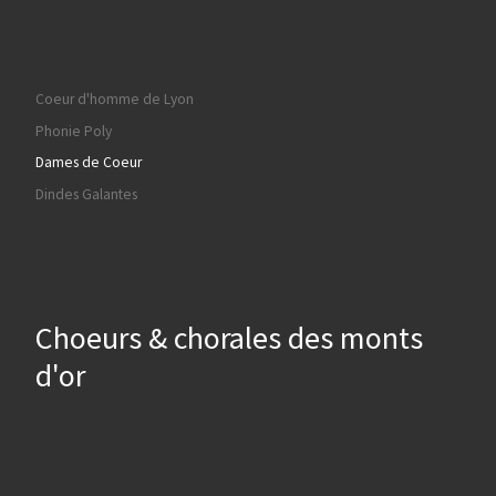
Coeur d'homme de Lyon
Phonie Poly
Dames de Coeur
Dindes Galantes
Choeurs & chorales des monts
d'or