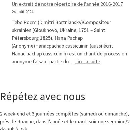
Un extrait de notre répertoire de l’année 2016-2017
24 août 2024
Tebe Poem (Dimitri Bortniansky)Compositeur
ukrainien (Gloukhovo, Ukraine, 1751 – Saint
Pétersbourg 1825). Hana Pachap
(Anonyme)Hanacpachap cussicuinin (aussi écrit
Hanac pachap cussicuinin) est un chant de procession
: Un extrait 
anonyme faisant partie du…
Lire la suite
Répétez avec nous
2 week-end et 3 journées complètes (samedi ou dimanche),
près de Roanne, dans l’année et le mardi soir une semaine/2
de 20h à 22h