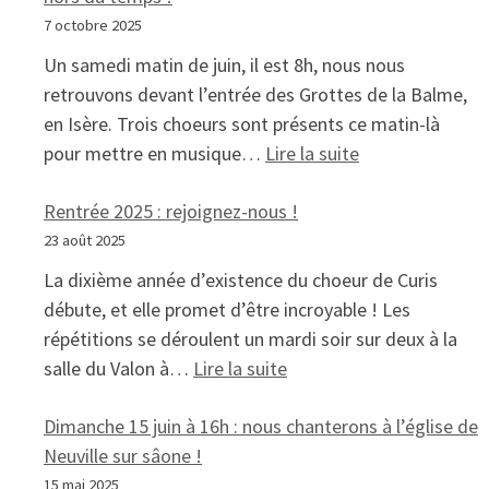
7 octobre 2025
Un samedi matin de juin, il est 8h, nous nous
retrouvons devant l’entrée des Grottes de la Balme,
en Isère. Trois choeurs sont présents ce matin-là
: Chanter aux G
pour mettre en musique…
Lire la suite
Rentrée 2025 : rejoignez-nous !
23 août 2025
La dixième année d’existence du choeur de Curis
débute, et elle promet d’être incroyable ! Les
répétitions se déroulent un mardi soir sur deux à la
: Rentrée 2025 : rejoigne
salle du Valon à…
Lire la suite
Dimanche 15 juin à 16h : nous chanterons à l’église de
Neuville sur sâone !
15 mai 2025